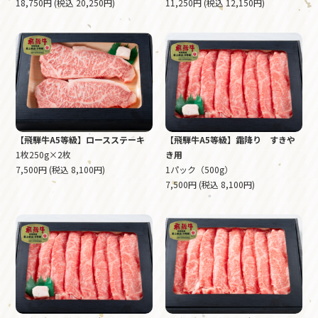
18,750円 (税込 20,250円)
11,250円 (税込 12,150円)
【飛騨牛A5等級】ロースステーキ
【飛騨牛A5等級】霜降り すきや
1枚250g×2枚
き用
7,500円 (税込 8,100円)
1パック（500g）
7,500円 (税込 8,100円)