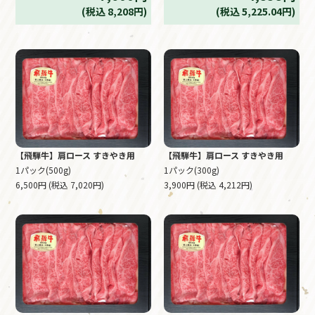
(税込 8,208円)
(税込 5,225.04円)
【飛騨牛】肩ロース すきやき用
【飛騨牛】肩ロース すきやき用
1パック(500g)
1パック(300g)
6,500円 (税込 7,020円)
3,900円 (税込 4,212円)