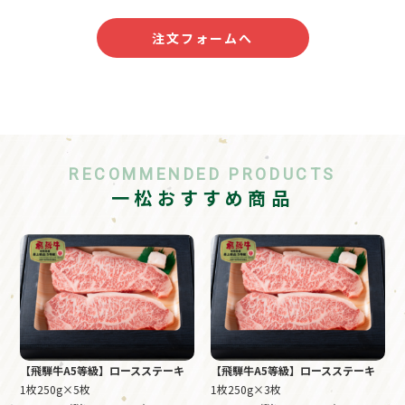
注文フォームへ
RECOMMENDED PRODUCTS
一松おすすめ商品
【飛騨牛A5等級】ロースステーキ
【飛騨牛A5等級】ロースステーキ
1枚250g×5枚
1枚250g×3枚