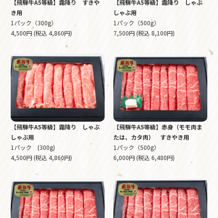
【飛騨牛A5等級】霜降り すきや
【飛騨牛A5等級】霜降り しゃぶ
き用
しゃぶ用
1パック（300g）
1パック（500g）
4,500円 (税込 4,860円)
7,500円 (税込 8,100円)
【飛騨牛A5等級】霜降り しゃぶ
【飛騨牛A5等級】赤身（モモ肉ま
しゃぶ用
たは、カタ肉） すきやき用
1パック (300g)
1パック（500g）
4,500円 (税込 4,860円)
6,000円 (税込 6,480円)