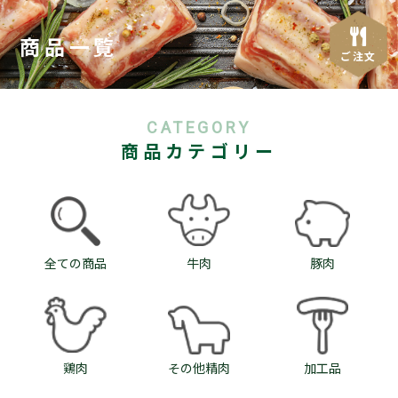
商品一覧
ご注文
CATEGORY
商品カテゴリー
全ての商品
牛肉
豚肉
鶏肉
その他精肉
加工品