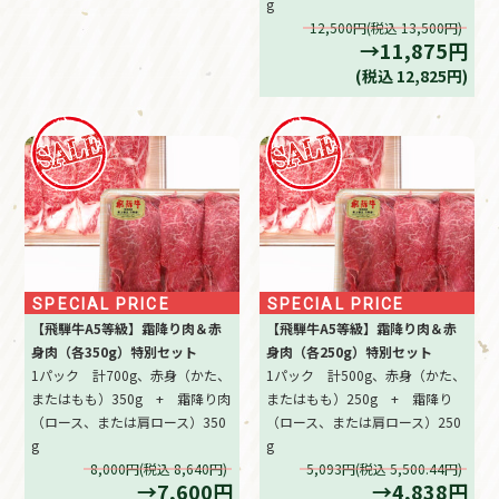
g
12,500円(税込 13,500円)
→11,875円
(税込 12,825円)
SPECIAL PRICE
SPECIAL PRICE
【飛騨牛A5等級】霜降り肉＆赤
【飛騨牛A5等級】霜降り肉＆赤
身肉（各350g）特別セット
身肉（各250g）特別セット
1パック 計700g、赤身（かた、
1パック 計500g、赤身（かた、
またはもも）350g + 霜降り肉
またはもも）250g + 霜降り
（ロース、または肩ロース）350
（ロース、または肩ロース）250
g
g
8,000円(税込 8,640円)
5,093円(税込 5,500.44円)
→7,600円
→4,838円