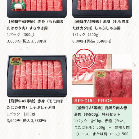
【飛騨牛A5等級】赤身（もも肉ま
【飛騨牛A5等級】赤身（もも肉ま
たはカタ肉）すきやき用
たはカタ肉）しゃぶしゃぶ用
1パック（300g）
1パック（500g）
3,600円 (税込 3,888円)
6,000円 (税込 6,480円)
【飛騨牛A5等級】赤身（モモ肉ま
SPECIAL PRICE
たはカタ肉）しゃぶしゃぶ用
【飛騨牛A5等級】霜降り肉＆赤
1パック (300g)
身肉（各500g）特別セット
3,600円 (税込 3,888円)
1パック 計1kg、赤身（かた、
またはもも）500g + 霜降り肉
（ロース、または肩ロース）500