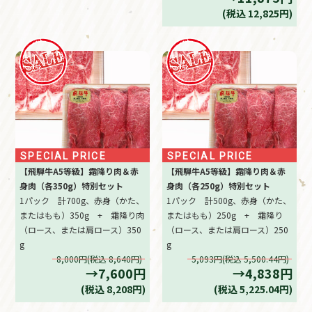
(税込 12,825円)
SPECIAL PRICE
SPECIAL PRICE
【飛騨牛A5等級】霜降り肉＆赤
【飛騨牛A5等級】霜降り肉＆赤
身肉（各350g）特別セット
身肉（各250g）特別セット
1パック 計700g、赤身（かた、
1パック 計500g、赤身（かた、
またはもも）350g + 霜降り肉
またはもも）250g + 霜降り
（ロース、または肩ロース）350
（ロース、または肩ロース）250
g
g
8,000円(税込 8,640円)
5,093円(税込 5,500.44円)
→7,600円
→4,838円
(税込 8,208円)
(税込 5,225.04円)