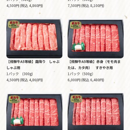
4,500円 (税込 4,860円)
7,500円 (税込 8,100円)
【飛騨牛A5等級】霜降り しゃぶ
【飛騨牛A5等級】赤身（モモ肉ま
しゃぶ用
たは、カタ肉） すきやき用
1パック (300g)
1パック（500g）
4,500円 (税込 4,860円)
6,000円 (税込 6,480円)