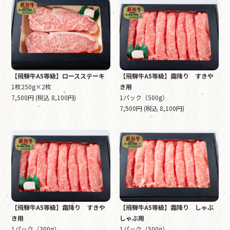
【飛騨牛A5等級】ロースステーキ
【飛騨牛A5等級】霜降り すきや
1枚250g×2枚
き用
7,500円 (税込 8,100円)
1パック（500g）
7,500円 (税込 8,100円)
【飛騨牛A5等級】霜降り すきや
【飛騨牛A5等級】霜降り しゃぶ
き用
しゃぶ用
1パック（300g）
1パック（500g）