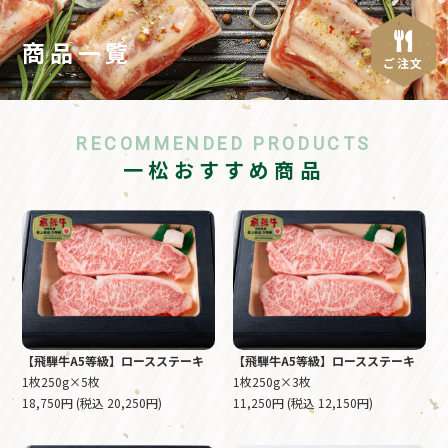
商品一覧
ご注文
RECOMMENDED PRODUCTS
一松おすすめ商品
【飛騨牛A5等級】ロースステーキ
【飛騨牛A5等級】ロースステーキ
1枚250g×5枚
1枚250g×3枚
18,750円 (税込 20,250円)
11,250円 (税込 12,150円)