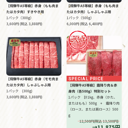
【飛騨牛A5等級】赤身（もも肉ま
【飛騨牛A5等級】赤身（もも肉ま
たはカタ肉）すきやき用
たはカタ肉）しゃぶしゃぶ用
1パック（300g）
1パック（500g）
3,600円 (税込 3,888円)
6,000円 (税込 6,480円)
【飛騨牛A5等級】赤身（モモ肉ま
SPECIAL PRICE
たはカタ肉）しゃぶしゃぶ用
【飛騨牛A5等級】霜降り肉＆赤
1パック (300g)
身肉（各500g）特別セット
3,600円 (税込 3,888円)
1パック 計1kg、赤身（かた、
またはもも）500g + 霜降り肉
（ロース、または肩ロース）500
g
12,500円(税込 13,500円)
→11,875円