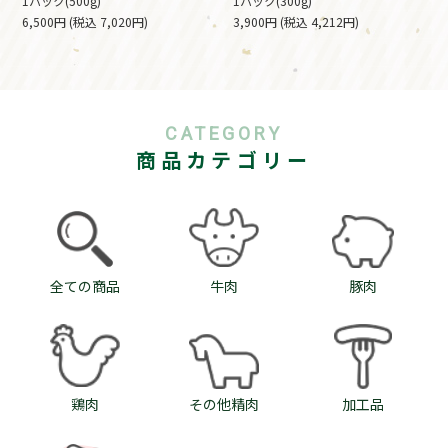
1パック(500g)
1パック(300g)
6,500円 (税込 7,020円)
3,900円 (税込 4,212円)
CATEGORY
商品カテゴリー
全ての商品
牛肉
豚肉
鶏肉
その他精肉
加工品