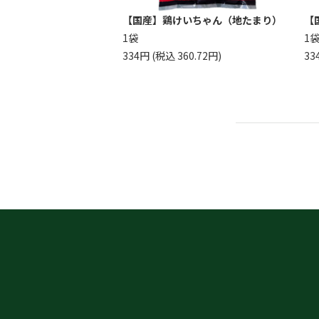
【国産】鶏けいちゃん（地たまり）
【
1袋
1
334円 (税込 360.72円)
33