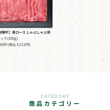
飛騨牛】肩ロース しゃぶしゃぶ用
ック(300g)
900円 (税込 4,212円)
CATEGORY
商品カテゴリー