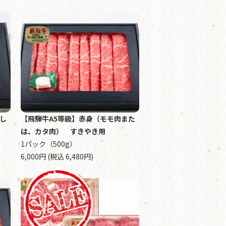
し
【飛騨牛A5等級】赤身（モモ肉また
は、カタ肉） すきやき用
1パック（500g）
6,000円 (税込 6,480円)