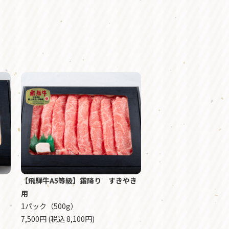
【飛騨牛A5等級】霜降り すきやき
用
1パック（500g）
7,500円 (税込 8,100円)