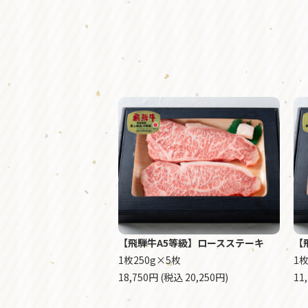
【飛騨牛A5等級】ロースステーキ
【
1枚250g×5枚
1枚
18,750円 (税込 20,250円)
11