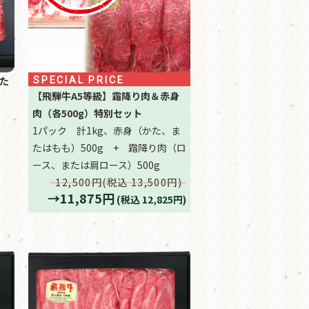
た
SPECIAL PRICE
【飛騨牛A5等級】霜降り肉＆赤身
肉（各500g）特別セット
1パック 計1kg、赤身（かた、ま
たはもも）500g + 霜降り肉（ロ
ース、または肩ロース）500g
12,500円(税込 13,500円)
→11,875円
(税込 12,825円)