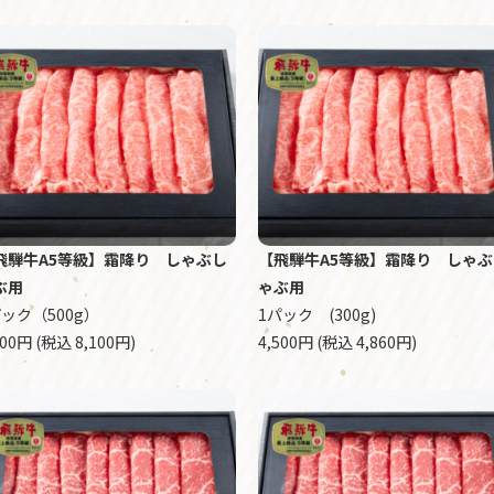
飛騨牛A5等級】霜降り しゃぶし
【飛騨牛A5等級】霜降り しゃぶ
ぶ用
ゃぶ用
パック（500g）
1パック (300g)
500円 (税込 8,100円)
4,500円 (税込 4,860円)