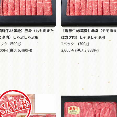
飛騨牛A5等級】赤身（もも肉また
【飛騨牛A5等級】赤身（モモ肉ま
カタ肉）しゃぶしゃぶ用
はカタ肉）しゃぶしゃぶ用
パック（500g）
1パック (300g)
000円 (税込 6,480円)
3,600円 (税込 3,888円)