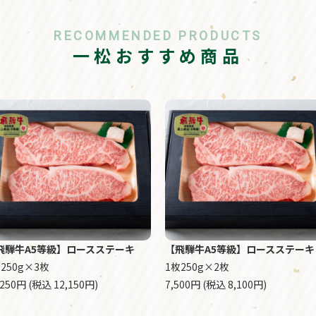
RECOMMENDED PRODUCTS
一松おすすめ商品
飛騨牛A5等級】ロースステーキ
【飛騨牛A5等級】ロースステーキ
250g×3枚
1枚250g×2枚
,250円 (税込 12,150円)
7,500円 (税込 8,100円)