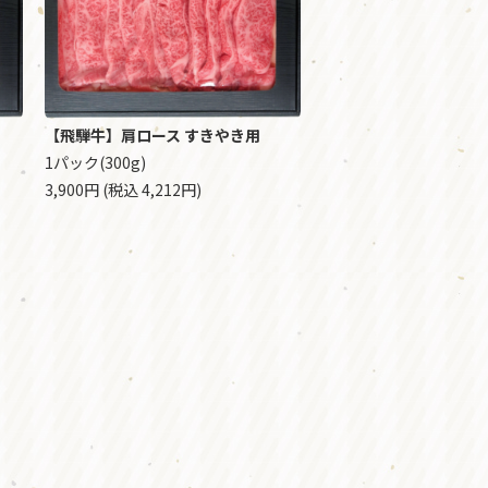
【飛騨牛】肩ロース すきやき用
1パック(300g)
3,900円 (税込 4,212円)