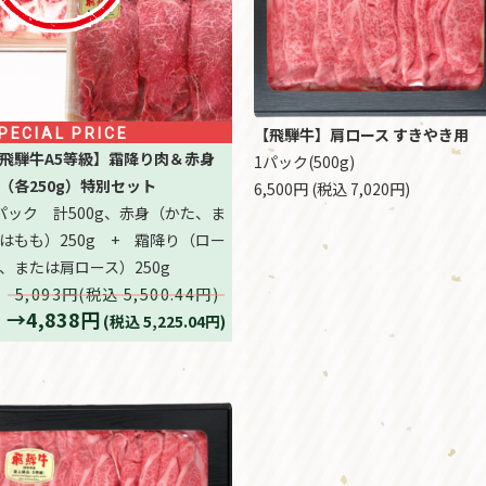
【飛騨牛】肩ロース すきやき用
PECIAL PRICE
飛騨牛A5等級】霜降り肉＆赤身
1パック(500g)
（各250g）特別セット
6,500円 (税込 7,020円)
パック 計500g、赤身（かた、ま
はもも）250g + 霜降り（ロー
、または肩ロース）250g
5,093円(税込 5,500.44円)
→4,838円
(税込 5,225.04円)