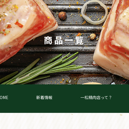
商品一覧
OME
新着情報
一松精肉店って？