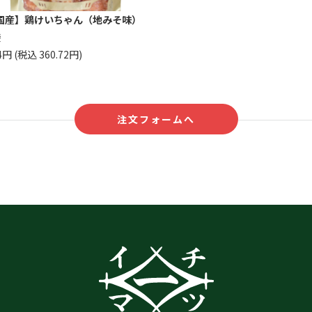
国産】鶏けいちゃん（地みそ味）
袋
4円 (税込 360.72円)
注文フォームへ