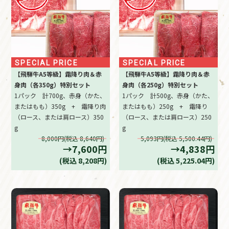
SPECIAL PRICE
SPECIAL PRICE
【飛騨牛A5等級】霜降り肉＆赤
【飛騨牛A5等級】霜降り肉＆赤
身肉（各350g）特別セット
身肉（各250g）特別セット
1パック 計700g、赤身（かた、
1パック 計500g、赤身（かた、
またはもも）350g + 霜降り肉
またはもも）250g + 霜降り
（ロース、または肩ロース）350
（ロース、または肩ロース）250
g
g
8,000円(税込 8,640円)
5,093円(税込 5,500.44円)
→7,600円
→4,838円
(税込 8,208円)
(税込 5,225.04円)