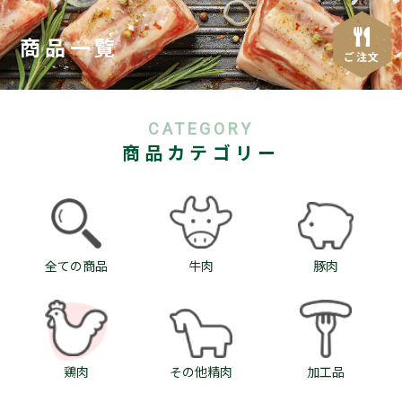
商品一覧
ご注文
CATEGORY
商品カテゴリー
全ての商品
牛肉
豚肉
鶏肉
その他精肉
加工品