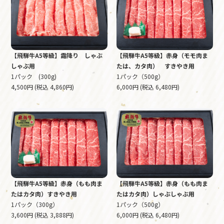
【飛騨牛A5等級】霜降り しゃぶ
【飛騨牛A5等級】赤身（モモ肉ま
しゃぶ用
たは、カタ肉） すきやき用
1パック (300g)
1パック（500g）
4,500円 (税込 4,860円)
6,000円 (税込 6,480円)
【飛騨牛A5等級】赤身（もも肉ま
【飛騨牛A5等級】赤身（もも肉ま
たはカタ肉）すきやき用
たはカタ肉）しゃぶしゃぶ用
1パック（300g）
1パック（500g）
3,600円 (税込 3,888円)
6,000円 (税込 6,480円)