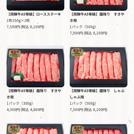
【飛騨牛A5等級】ロースステーキ
【飛騨牛A5等級】霜降り すきや
1枚250g×2枚
き用
7,500円 (税込 8,100円)
1パック（500g）
7,500円 (税込 8,100円)
【飛騨牛A5等級】霜降り すきや
【飛騨牛A5等級】霜降り しゃぶ
き用
しゃぶ用
1パック（300g）
1パック（500g）
4,500円 (税込 4,860円)
7,500円 (税込 8,100円)